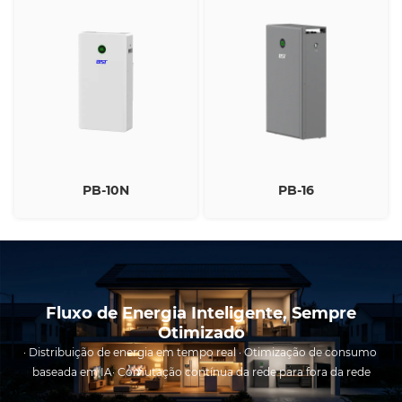
PB-10N
PB-16
Fluxo de Energia Inteligente, Sempre
Otimizado
· Distribuição de energia em tempo real · Otimização de consumo 
baseada em IA· Comutação contínua da rede para fora da rede