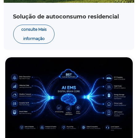
Solução de autoconsumo residencial
consulte Mais
informação