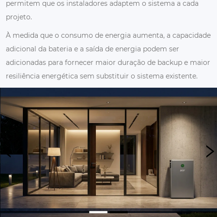
permitem que os instaladores adaptem o sistema a cada
projeto.
À medida que o consumo de energia aumenta, a capacidade
adicional da bateria e a saída de energia podem ser
adicionadas para fornecer maior duração de backup e maior
resiliência energética sem substituir o sistema existente.