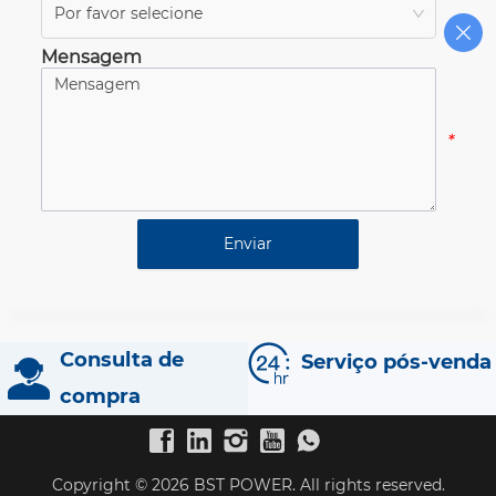
Por favor selecione
*
Mensagem
*
Enviar
Consulta de
Serviço pós-venda
compra
Copyright © 2026 BST POWER. All rights reserved.