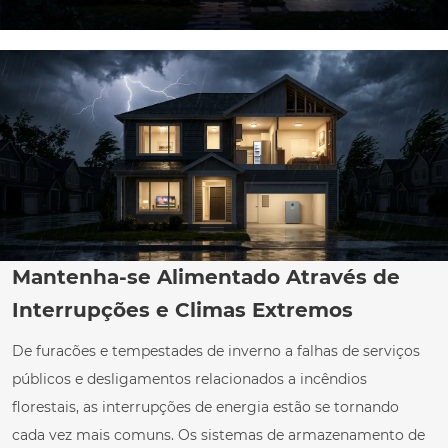
Mantenha-se Alimentado Através de
Interrupções e Climas Extremos
De furacões e tempestades de inverno a falhas de serviços
públicos e desligamentos relacionados a incêndios
florestais, as interrupções de energia estão se tornando
cada vez mais comuns. Os sistemas de armazenamento de