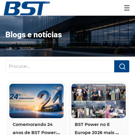
Blogs e notícias
Lar
>
Notícias
Comemorando 24 
BST Power no E 
anos de BST Power: 
Europe 2026 mais 