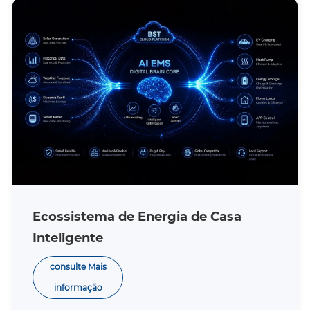
Ecossistema de Energia de Casa
Inteligente
consulte Mais
informação