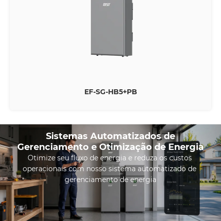
EF-SG-HB5+PB
Sistemas Automatizados de
Gerenciamento e Otimização de Energia
Otimize seu fluxo de energia e reduza os custos 
operacionais com nosso sistema automatizado de 
gerenciamento de energia