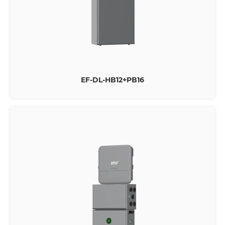
EF-DL-HB12+PB16