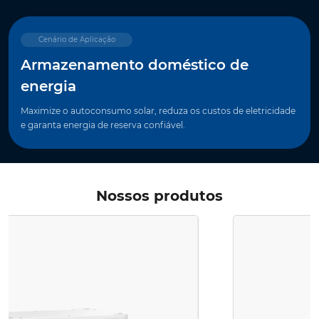
Cenário de Aplicação
Armazenamento doméstico de
energia
Maximize o autoconsumo solar, reduza os custos de eletricidade
e garanta energia de reserva confiável.
Nossos produtos