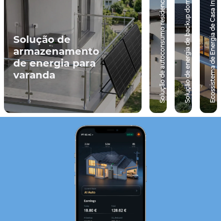
Ecossistema de Energia de Casa Inteligente
Solução de energia de backup doméstico
Solução de autoconsumo residencial
Solução de
armazenamento
de energia para
varanda