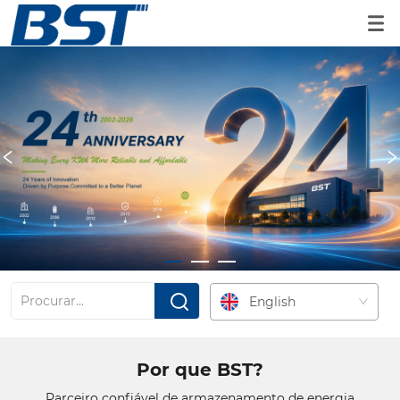
Carteira Residencial ESS
Soluções de ESS residenciais dimensionáveis desenvolvidas 
para parceiros globais.
EXPLORE PRODUTOS
English
Por que BST?
Parceiro confiável de armazenamento de energia