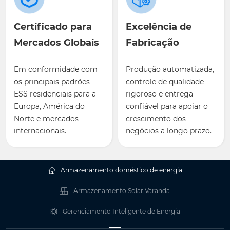
Certificado para
Excelência de
Mercados Globais
Fabricação
Em conformidade com
Produção automatizada,
os principais padrões
controle de qualidade
ESS residenciais para a
rigoroso e entrega
Europa, América do
confiável para apoiar o
Norte e mercados
crescimento dos
internacionais.
negócios a longo prazo.
Armazenamento doméstico de energia
Armazenamento Solar Varanda
Gerenciamento Inteligente de Energia