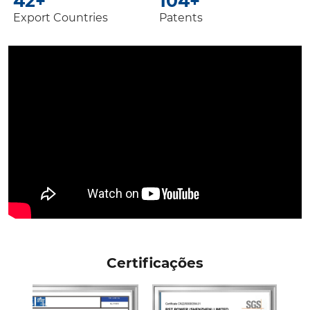
60
+
150
+
Export Countries
Patents
Certificações