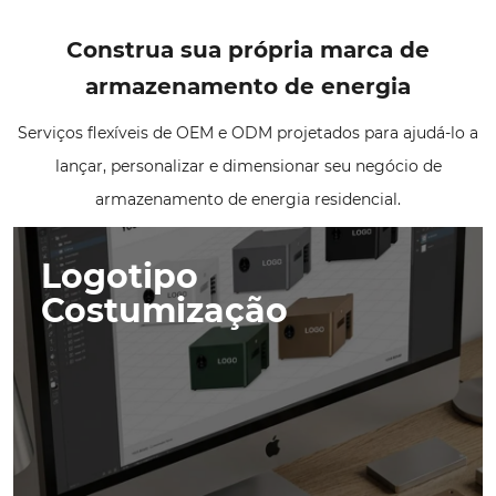
Construa sua própria marca de
armazenamento de energia
Serviços flexíveis de OEM e ODM projetados para ajudá-lo a
lançar, personalizar e dimensionar seu negócio de
armazenamento de energia residencial.
Logotipo
Costumização