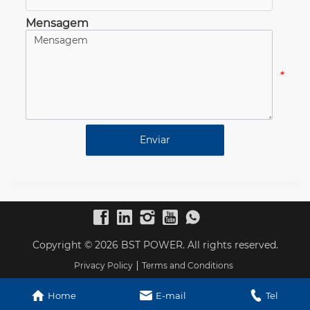
Mensagem
*
Enviar
Copyright © 2026 BST POWER. All rights reserved.
Privacy Policy
Terms and Conditions
Home
E-mail
Tel