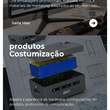
Crie embalagens profissionais, manuais, rótulos e
materiais de marketing adaptados ao seu mercado....
Saiba Mais
produtos
Costumização
Adapte a aparência do hardware, configurações do
produto, protocolos de comunicação...