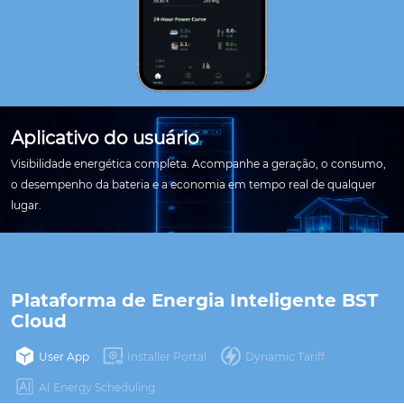
Aplicativo do usuário
Visibilidade energética completa. Acompanhe a geração, o consumo,
o desempenho da bateria e a economia em tempo real de qualquer
lugar.
Plataforma de Energia Inteligente BST 
Cloud
User App
Installer Portal
Dynamic Tariff
AI Energy Scheduling