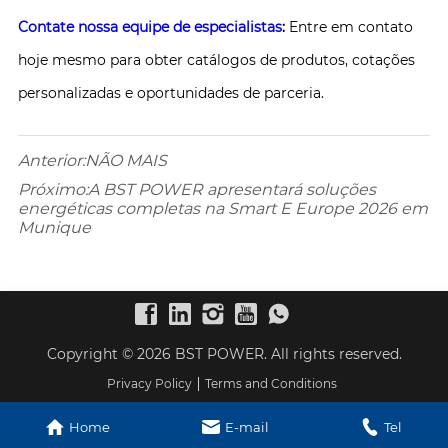
Contate nossa equipe de especialistas
:
Entre em contato
hoje mesmo para obter catálogos de produtos, cotações
personalizadas e oportunidades de parceria.
Anterior:
NÃO MAIS
Próximo:
A BST POWER apresentará soluções
energéticas completas na Smart E Europe 2026 em
Munique
Copyright © 2026 BST POWER. All rights reserved.
Privacy Policy
Terms and Conditions
Home
E-mail
Tel