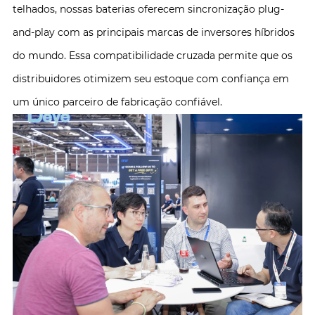
telhados, nossas baterias oferecem sincronização plug-
and-play com as principais marcas de inversores híbridos
do mundo. Essa compatibilidade cruzada permite que os
distribuidores otimizem seu estoque com confiança em
um único parceiro de fabricação confiável.